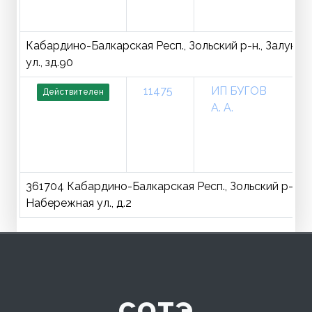
Кабардино-Балкарская Респ., Зольский р-н., Залукок
ул., зд.90
11475
ИП БУГОВ
Действителен
А. А.
361704 Кабардино-Балкарская Респ., Зольский р-н., 
Набережная ул., д.2
сотэ