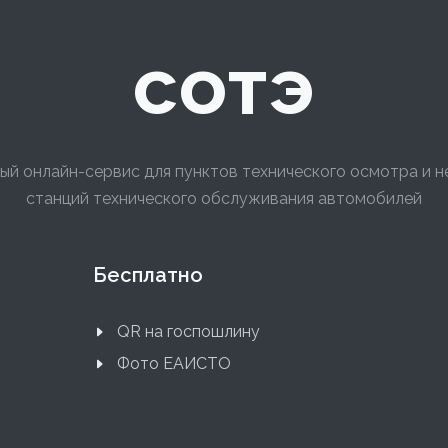
сотэ
ый онлайн-сервис для пунктов технического осмотра и 
станций технического обслуживания автомобилей
Бесплатно
QR на госпошлину
Фото ЕАИСТО