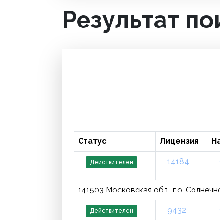
Результат по
Статус
Лицензия
Н
14184
Действителен
141503 Московская обл., г.о. Солнечн
9432
Действителен