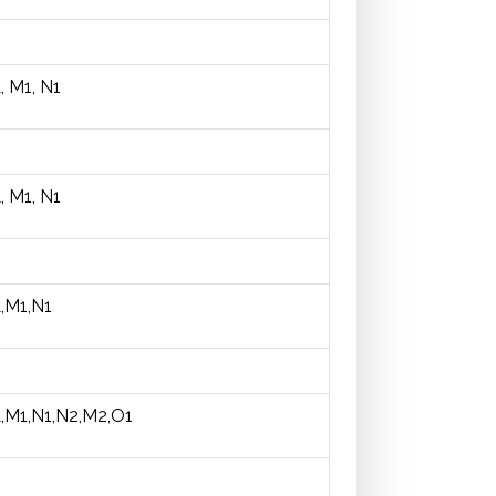
, M1, N1
, M1, N1
,M1,N1
,M1,N1,N2,M2,O1