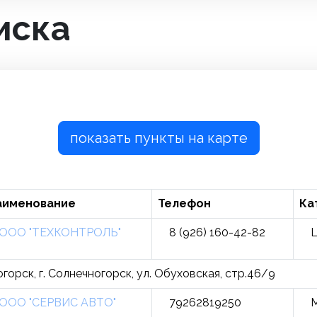
иска
показать пункты на карте
аименование
Телефон
Ка
ООО "ТЕХКОНТРОЛЬ"
8 (926) 160-42-82
L
огорск, г. Солнечногорск, ул. Обуховская, стр.46/9
ООО "СЕРВИС АВТО"
79262819250