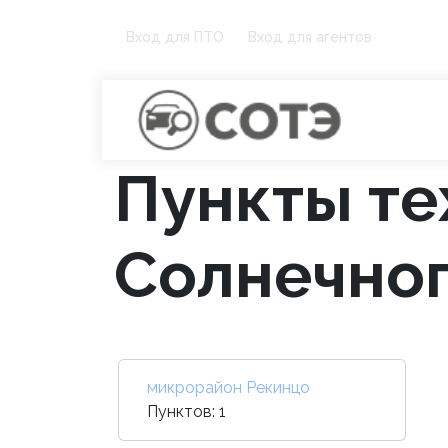
Вход для ПТО
Вход для агентов
Пункты те
Солнечно
микрорайон Рекинцо
Пунктов: 1