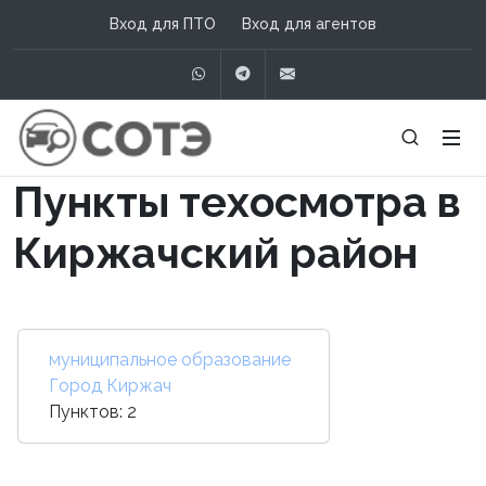
Вход для ПТО
Вход для агентов
WhatsApp
Telegram
info@сотэ.рф
Пункты техосмотра в
Киржачский район
муниципальное образование
Город Киржач
Пунктов: 2