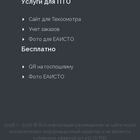
Услуги для ПТО
Сайт для Техосмотра
Учет заказов
Фото для ЕАИСТО
Бесплатно
QR на госпошлину
Фото ЕАИСТО
2008 — 2026 © Вся информация размещенная на сайте носит
исключительно информационный характер и не является
публичной офертой (ст.437 ГК РФ)