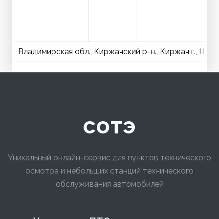
Владимирская обл., Киржачский р-н., Киржач г., Шелк
сотэ
Уникальный онлайн-сервис для пунктов технического
осмотра и небольших станций технического
обслуживания автомобилей