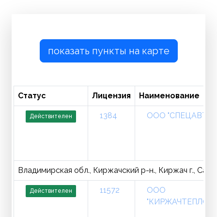
показать пункты на карте
Статус
Лицензия
Наименование
1384
ООО "СПЕЦАВТО
Действителен
Владимирская обл., Киржачский р-н., Киржач г., Садова
11572
ООО
Действителен
"КИРЖАЧТЕПЛОЭ