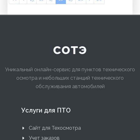
сотэ
Уникальный онлайн-сервис для пунктов технического
осмотра и небольших станций технического
обслуживания автомобилей
Услуги для ПТО
Сайт для Техосмотра
Учет заказов