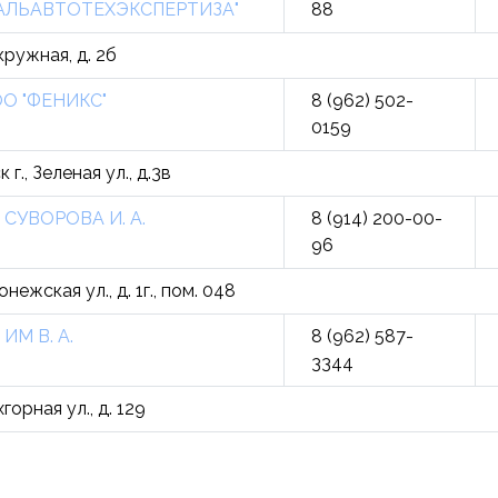
АЛЬАВТОТЕХЭКСПЕРТИЗА"
88
кружная, д. 2б
О "ФЕНИКС"
8 (962) 502-
0159
., Зеленая ул., д.3в
 СУВОРОВА И. А.
8 (914) 200-00-
96
ежская ул., д. 1г., пом. 048
 ИМ В. А.
8 (962) 587-
3344
горная ул., д. 129