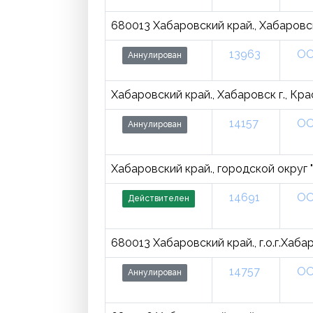
680013 Хабаровский край., Хабаровск г
13963
ОО
Аннулирован
Хабаровский край., Хабаровск г., Кра
14157
ОО
Аннулирован
Хабаровский край., городской округ "
14691
ОО
Действителен
680013 Хабаровский край., г.о.г.Хаба
14757
ОО
Аннулирован