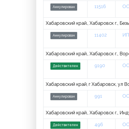
11516
ОО
Аннулирован
Хабаровский край., Хабаровск г., Безы
11402
ИП
Аннулирован
Хабаровский край., Хабаровск г., Вор
9190
ОО
Действителен
Хабаровский край, г Хабаровск, ул В
991
ОО
Аннулирован
Хабаровский край., Хабаровск г., Инд
496
О
Действителен