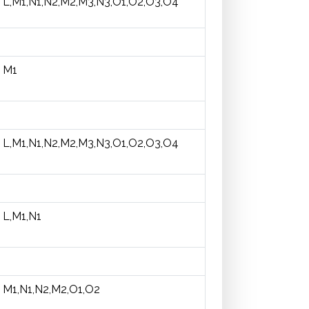
L,M1,N1,N2,M2,M3,N3,O1,O2,O3,O4
M1
L,M1,N1,N2,M2,M3,N3,O1,O2,O3,O4
L,M1,N1
M1,N1,N2,M2,O1,O2