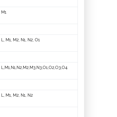
M1
L, M1, M2, N1, N2, O1
L,M1,N1,N2,M2,M3,N3,O1,O2,O3,O4
L, M1, M2, N1, N2