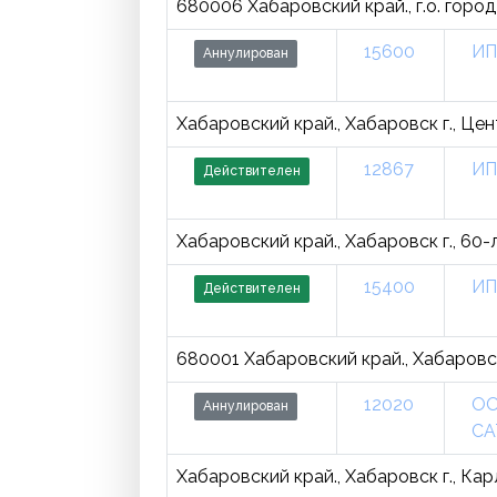
680006 Хабаровский край., г.о. город
15600
ИП
Аннулирован
Хабаровский край., Хабаровск г., Цен
12867
ИП
Действителен
Хабаровский край., Хабаровск г., 60-л
15400
ИП
Действителен
680001 Хабаровский край., Хабаровск
12020
ОО
Аннулирован
СА
Хабаровский край., Хабаровск г., Кар