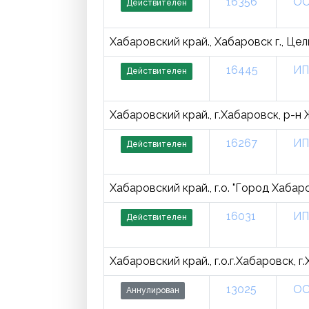
16356
ОО
Действителен
Хабаровский край., Хабаровск г., Цел
16445
ИП
Действителен
Хабаровский край., г.Хабаровск, р-н
16267
ИП
Действителен
Хабаровский край., г.о. "Город Хабаро
16031
ИП
Действителен
Хабаровский край., г.о.г.Хабаровск, г
13025
ОО
Аннулирован