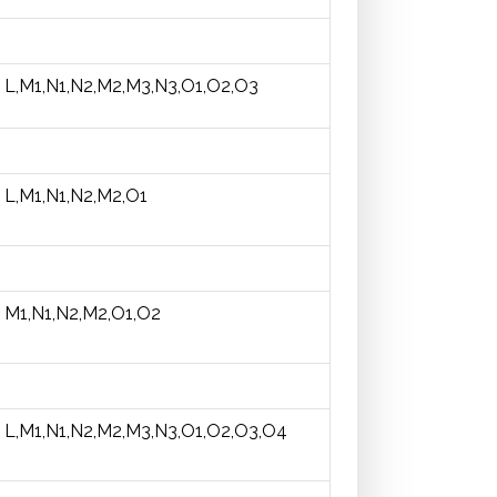
L,M1,N1,N2,M2,M3,N3,O1,O2,O3
L,M1,N1,N2,M2,O1
M1,N1,N2,M2,O1,O2
L,M1,N1,N2,M2,M3,N3,O1,O2,O3,O4