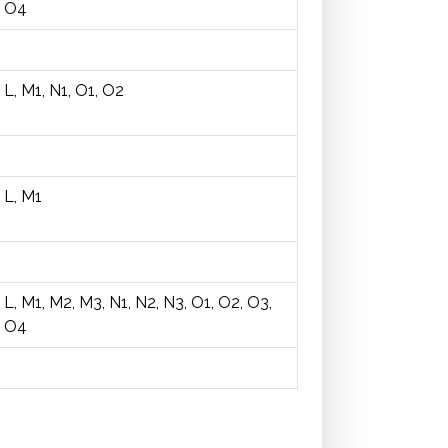
O4
L, M1, N1, O1, O2
L, M1
L, M1, M2, M3, N1, N2, N3, O1, O2, O3,
O4