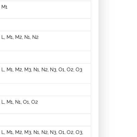
M1
L, M1, M2, N1, N2
L, M1, M2, M3, N1, N2, N3, O1, O2, O3
L, M1, N1, O1, O2
L, M1, M2, M3, N1, N2, N3, O1, O2, O3,