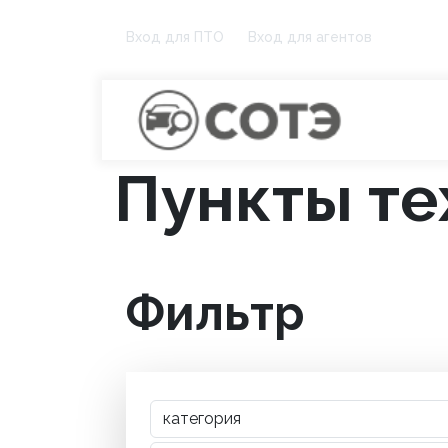
Вход для ПТО
Вход для агентов
Пункты те
Фильтр