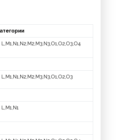
атегории
L,M1,N1,N2,M2,M3,N3,O1,O2,O3,O4
L,M1,N1,N2,M2,M3,N3,O1,O2,O3
L,M1,N1