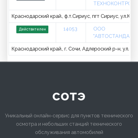
ТЕХНОКОНТРОЛЬ
Краснодарский край., ф.т.Сириус, пгт Сириус, ул.Казачь
14053
ООО
Действителен
"АВТОСТАНДАРТ"
Краснодарский край., г. Сочи, Адлероский р-н, ул. Ст
сотэ
Уникальный онлайн-сервис для пунктов технического
осмотра и небольших станций технического
обслуживания автомобилей