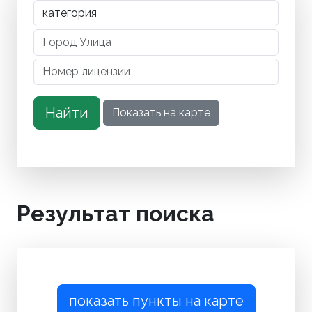
Результат поиска
показать пункты на карте