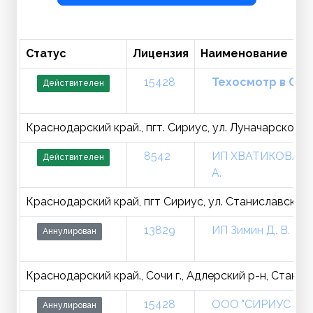
Статус
Лицензия
Наименование
15428
Техосмотр в Соч
Действителен
Краснодарский край., пгт. Сириус, ул. Луначарского, 
8542
ИП ХВАТИКОВА Н.
Действителен
А.
Краснодарский край, пгт Сириус, ул. Станиславского,
13829
ИП Зимин Д. В.
Аннулирован
Краснодарский край., Сочи г., Адлерский р-н, Станисл
15428
ООО "СИРИУС
Аннулирован