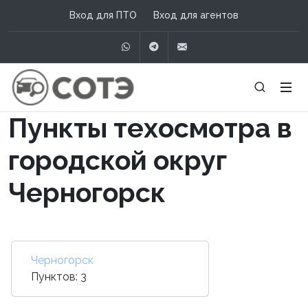
Вход для ПТО
Вход для агентов
WhatsApp
Telegram
info@сотэ.рф
Пункты техосмотра в
городской округ
Черногорск
Черногорск
Пунктов: 3