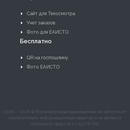
Сайт для Техосмотра
Учет заказов
Фото для ЕАИСТО
Бесплатно
QR на госпошлину
Фото ЕАИСТО
2008 — 2026 © Вся информация размещенная на сайте носит
исключительно информационный характер и не является
публичной офертой (ст.437 ГК РФ)