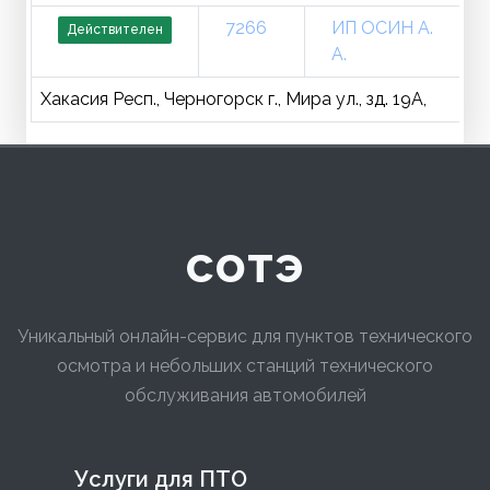
7266
ИП ОСИН А.
Действителен
А.
Хакасия Респ., Черногорск г., Мира ул., зд. 19А,
сотэ
Уникальный онлайн-сервис для пунктов технического
осмотра и небольших станций технического
обслуживания автомобилей
Услуги для ПТО