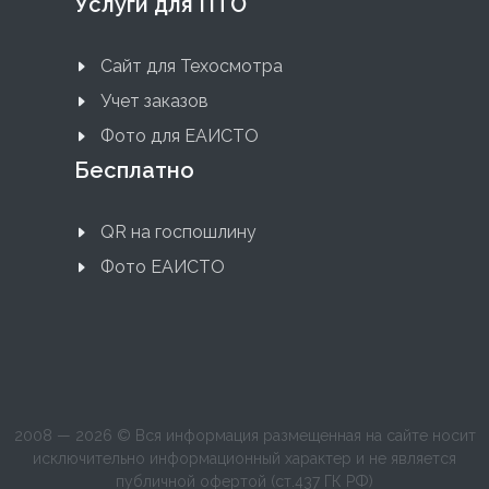
Услуги для ПТО
Сайт для Техосмотра
Учет заказов
Фото для ЕАИСТО
Бесплатно
QR на госпошлину
Фото ЕАИСТО
2008 — 2026 © Вся информация размещенная на сайте носит
исключительно информационный характер и не является
публичной офертой (ст.437 ГК РФ)