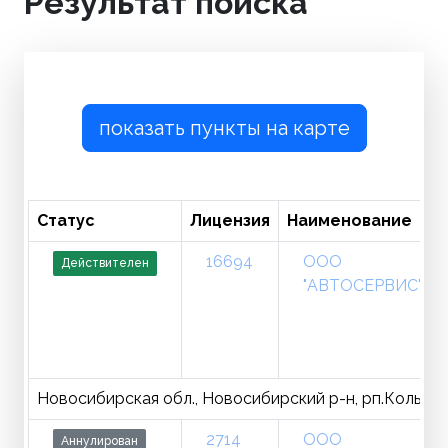
Результат поиска
показать пункты на карте
Статус
Лицензия
Наименование
16694
ООО
Действителен
"АВТОСЕРВИС"
Новосибирская обл., Новосибирский р-н, рп.Кольцово
2714
ООО
Аннулирован