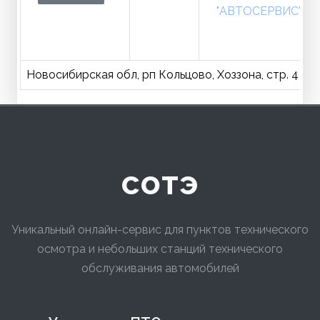
"АВТОСЕРВИС"
Новосибирская обл, рп Кольцово, Хоззона, стр. 4
сотэ
Уникальный онлайн-сервис для пунктов технического
осмотра и небольших станций технического
обслуживания автомобилей