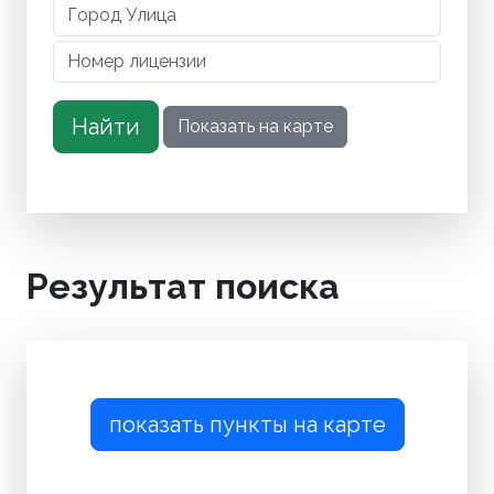
Результат поиска
показать пункты на карте