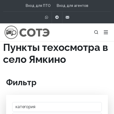
Вход для ПТО
Вход для агентов
WhatsApp
Telegram
info@сотэ.рф
Пункты техосмотра в
село Ямкино
Фильтр