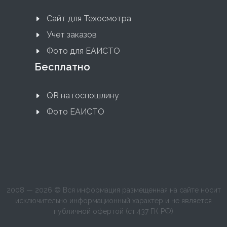
Сайт для Техосмотра
Учет заказов
Фото для ЕАИСТО
Бесплатно
QR на госпошлину
Фото ЕАИСТО
2008 — 2026 © Вся информация размещенная на сайте носит
исключительно информационный характер и не является
публичной офертой (ст.437 ГК РФ)