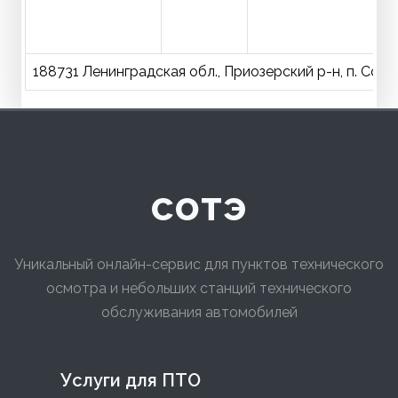
188731 Ленинградская обл., Приозерский р-н, п. Сосн
сотэ
Уникальный онлайн-сервис для пунктов технического
осмотра и небольших станций технического
обслуживания автомобилей
Услуги для ПТО