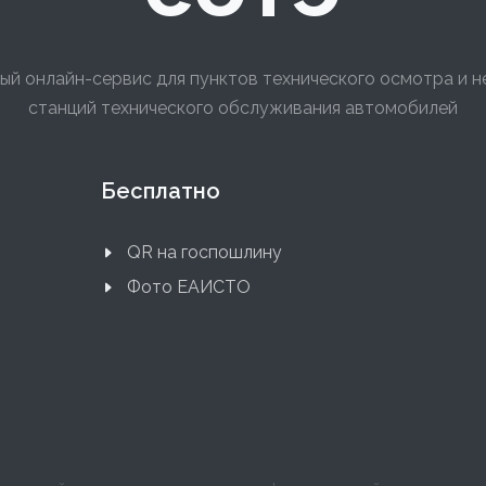
ый онлайн-сервис для пунктов технического осмотра и 
станций технического обслуживания автомобилей
Бесплатно
QR на госпошлину
Фото ЕАИСТО