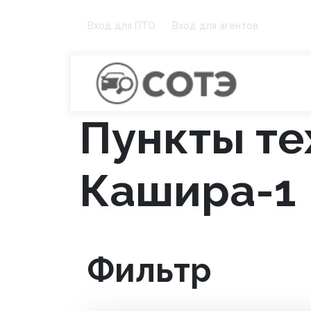
Вход для ПТО
Вход для агентов
Пункты те
Кашира-1
Фильтр