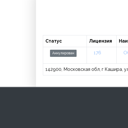
Статус
Лицензия
Наи
176
О
Аннулирован
142900, Московская обл, г Кашира, у