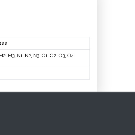
рии
 M2, M3, N1, N2, N3, O1, O2, O3, O4