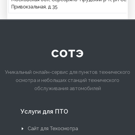
Привокзальная, д 35
сотэ
Уникальный онлайн-сервис для пунктов технического
осмотра и небольших станций технического
обслуживания автомобилей
Услуги для ПТО
Сайт для Техосмотра