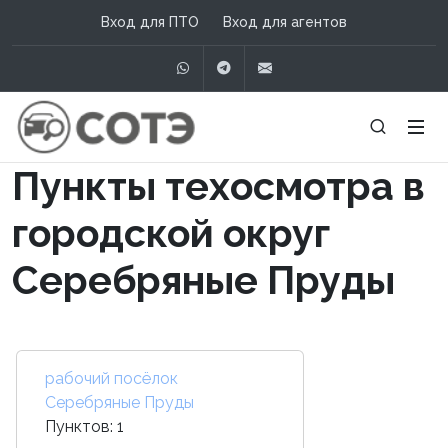
Вход для ПТО
Вход для агентов
WhatsApp
Telegram
info@сотэ.рф
Пункты техосмотра в
городской округ
Серебряные Пруды
рабочий посёлок
Серебряные Пруды
Пунктов: 1