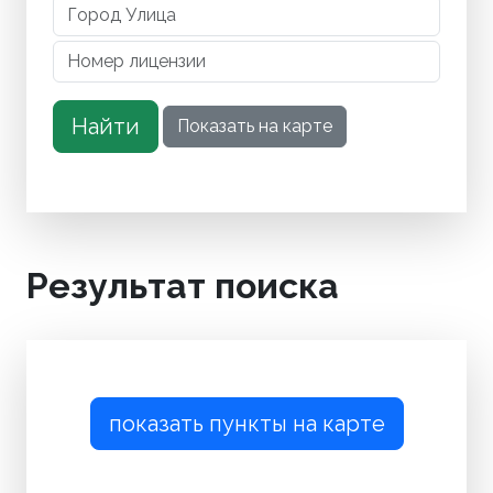
Результат поиска
показать пункты на карте