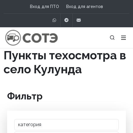
Вход для ПТО
Вход для агентов
WhatsApp
Telegram
info@сотэ.рф
Пункты техосмотра в
село Кулунда
Фильтр