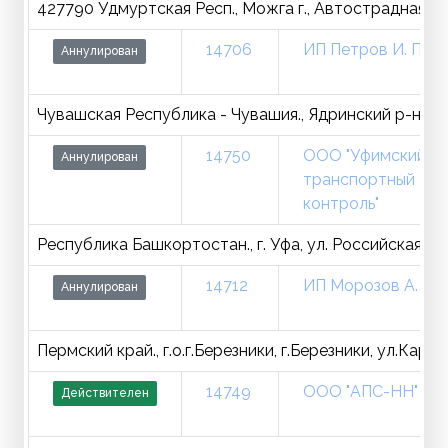
427790 Удмуртская Респ., Можга г., Автострадная ул.,
14706
ИП Петров И. П.
Аннулирован
Чувашская Республика - Чувашия., Ядринский р-н., Ядр
14750
ООО "Уфимский
Аннулирован
транспортный
контроль"
Республика Башкортостан., г. Уфа, ул. Российская, д. 15
14712
ИП Морозов А. Н.
Аннулирован
Пермский край., г.о.г.Березники, г.Березники, ул.Карла
14749
ООО "АПС-НН"
Действителен