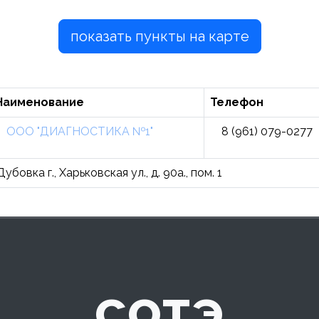
показать пункты на карте
Наименование
Телефон
ООО "ДИАГНОСТИКА №1"
8 (961) 079-0277
бовка г., Харьковская ул., д. 90а., пом. 1
сотэ