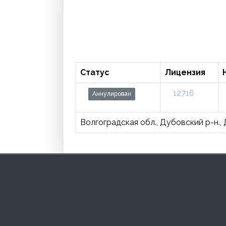
Статус
Лицензия
12716
Аннулирован
Волгоградская обл., Дубовский р-н., Ду