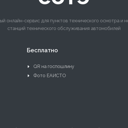
ый онлайн-сервис для пунктов технического осмотра и 
станций технического обслуживания автомобилей
Бесплатно
QR на госпошлину
Фото ЕАИСТО