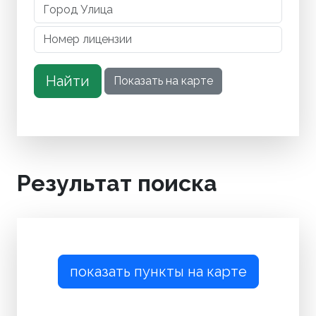
Результат поиска
показать пункты на карте