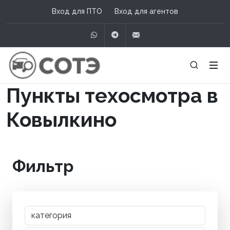
Вход для ПТО
Вход для агентов
WhatsApp
Telegram
info@сотэ.рф
Пункты техосмотра в
Ковылкино
Фильтр