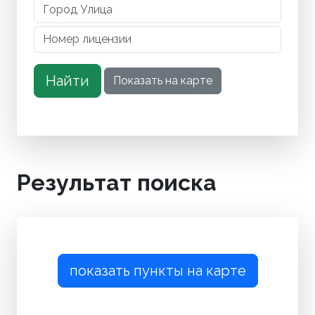
Результат поиска
показать пункты на карте