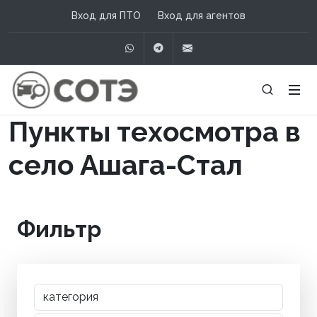
Вход для ПТО
Вход для агентов
WhatsApp
Telegram
info@сотэ.рф
Пункты техосмотра в
село Ашага-Стал
Фильтр