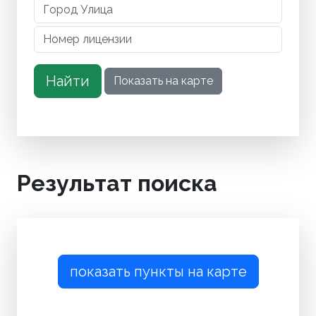
Результат поиска
показать пункты на карте