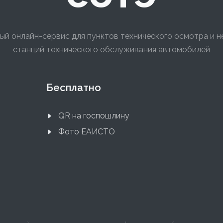
ый онлайн-сервис для пунктов технического осмотра и 
станций технического обслуживания автомобилей
Бесплатно
QR на госпошлину
Фото ЕАИСТО