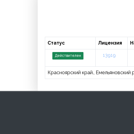
Статус
Лицензия
Н
13919
Действителен
Красноярский край., Емельяновский р-