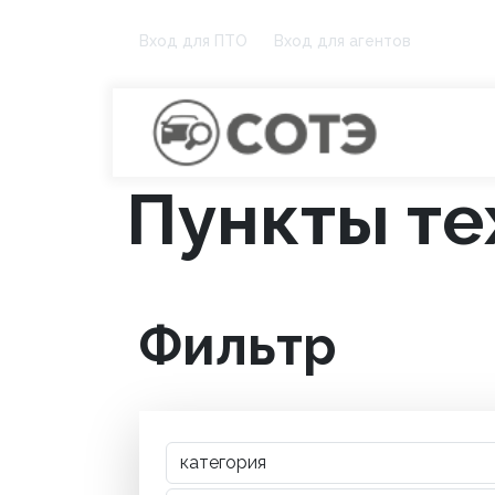
Вход для ПТО
Вход для агентов
Пункты те
Фильтр