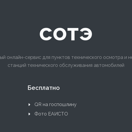
сотэ
ый онлайн-сервис для пунктов технического осмотра и 
станций технического обслуживания автомобилей
Бесплатно
QR на госпошлину
Фото ЕАИСТО