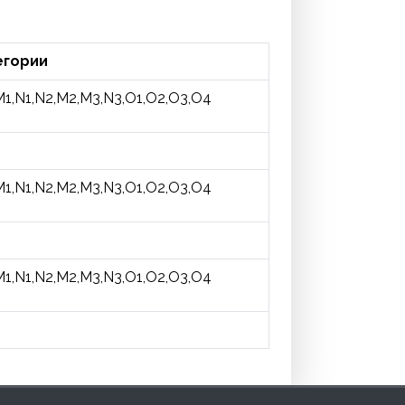
егории
M1,N1,N2,M2,M3,N3,O1,O2,O3,O4
M1,N1,N2,M2,M3,N3,O1,O2,O3,O4
M1,N1,N2,M2,M3,N3,O1,O2,O3,O4