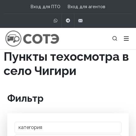
Вход для ПТО
Вход для агентов
WhatsApp
Telegram
info@сотэ.рф
Пункты техосмотра в
село Чигири
Фильтр