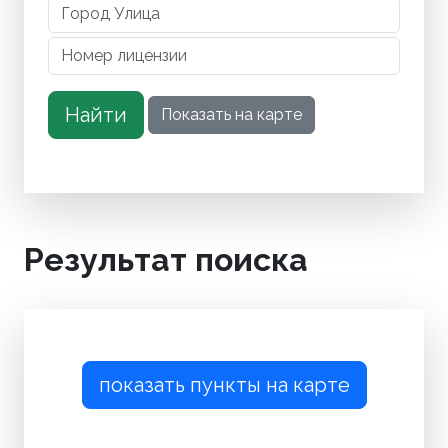
Результат поиска
показать пункты на карте