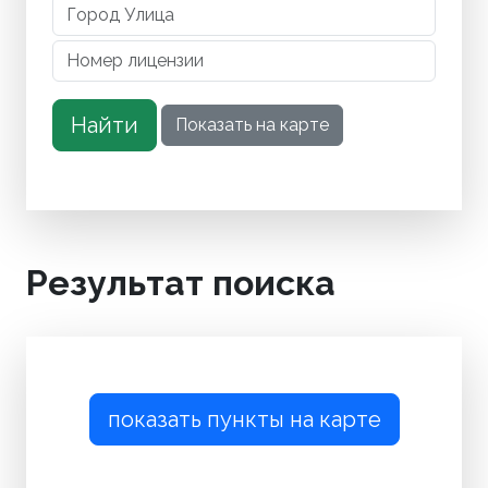
Результат поиска
показать пункты на карте