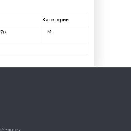
Категории
-79
M1
небольших