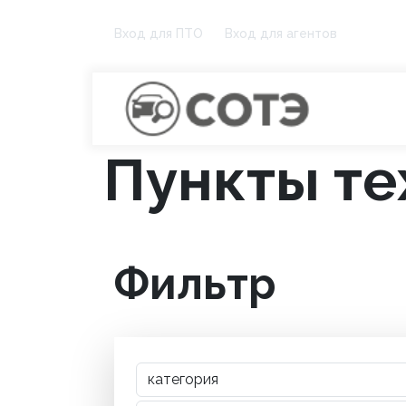
Вход для ПТО
Вход для агентов
Пункты те
Фильтр