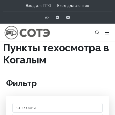
Вход для ПТО
Вход для агентов
WhatsApp
Telegram
info@сотэ.рф
Пункты техосмотра в
Когалым
Фильтр