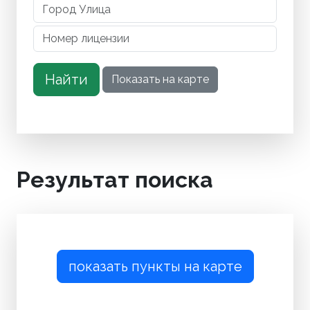
Результат поиска
показать пункты на карте