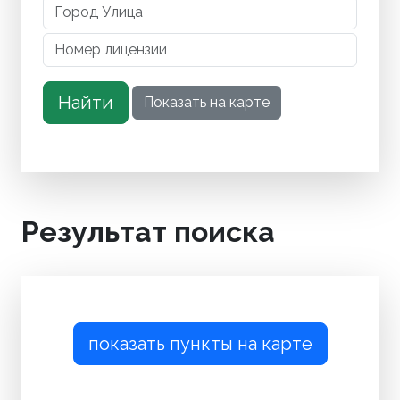
Результат поиска
показать пункты на карте