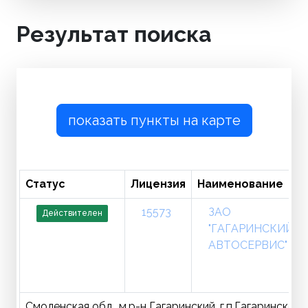
Результат поиска
показать пункты на карте
Статус
Лицензия
Наименование
15573
ЗАО
Действителен
"ГАГАРИНСКИЙ
АВТОСЕРВИС"
Смоленская обл., м.р-н Гагаринский, г.п.Гагаринское, 