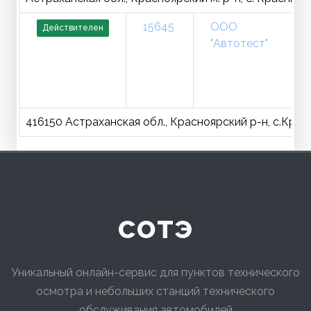
15645
ООО
Действителен
"Автотест"
416150 Астраханская обл., Красноярский р-н, с.Красн
сотэ
Уникальный онлайн-сервис для пунктов технического
осмотра и небольших станций технического
обслуживания автомобилей