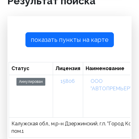
Результат поиска
показать пункты на карте
Статус
Лицензия
Наименование
15806
ООО
Аннулирован
"АВТОПРЕМЬЕР"
Калужская обл., м.р-н Дзержинский, г.п. "Город Кондр
пом.1