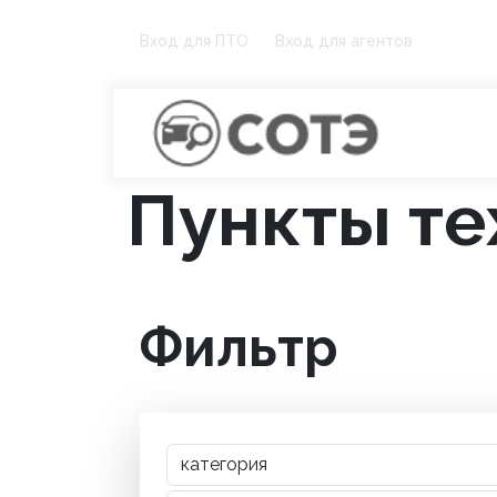
Вход для ПТО
Вход для агентов
Пункты те
Фильтр