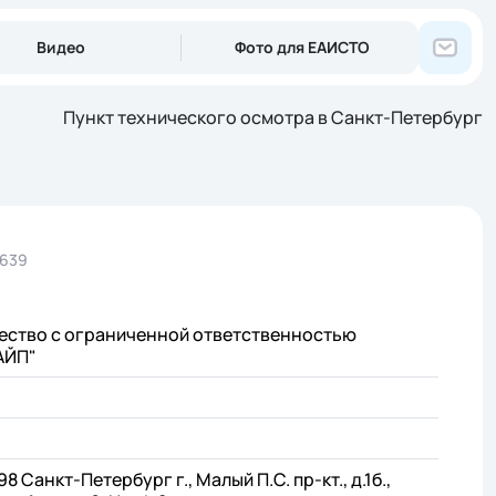
Видео
Фото для ЕАИСТО
Пункт технического осмотра в Санкт-Петербург
2639
ество с ограниченной ответственностью
АЙП"
98 Санкт-Петербург г., Малый П.С. пр-кт., д.1б.,