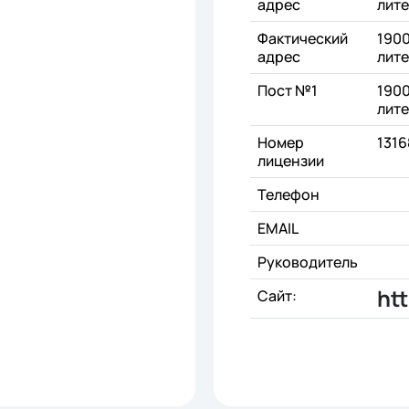
адрес
лите
Фактический
1900
адрес
лите
Пост №1
1900
лите
Номер
1316
лицензии
Телефон
EMAIL
Руководитель
htt
Сайт: