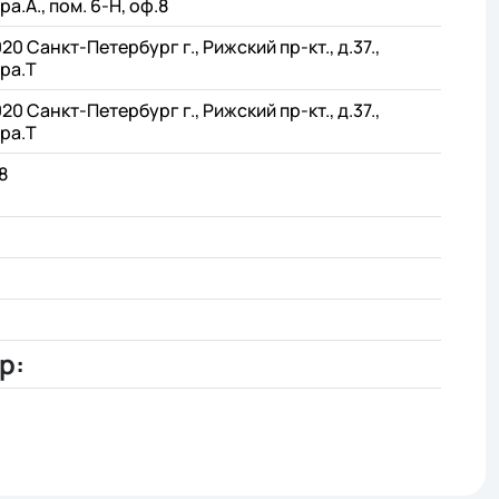
ра.А., пом. 6-Н, оф.8
20 Санкт-Петербург г., Рижский пр-кт., д.37.,
ра.Т
20 Санкт-Петербург г., Рижский пр-кт., д.37.,
ра.Т
8
p: