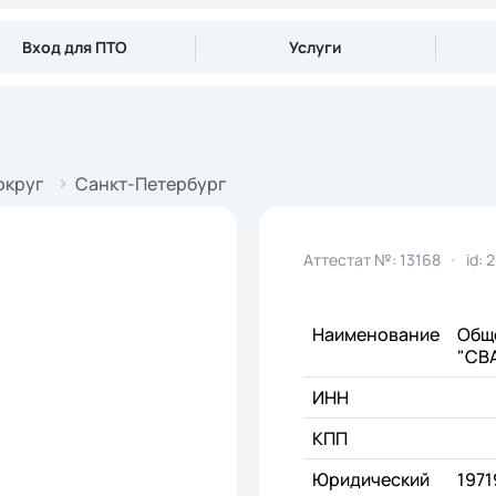
Вход для ПТО
Услуги
округ
Санкт-Петербург
Аттестат №: 13168
id: 
Наименование
Общ
"СВ
ИНН
КПП
Юридический
1971