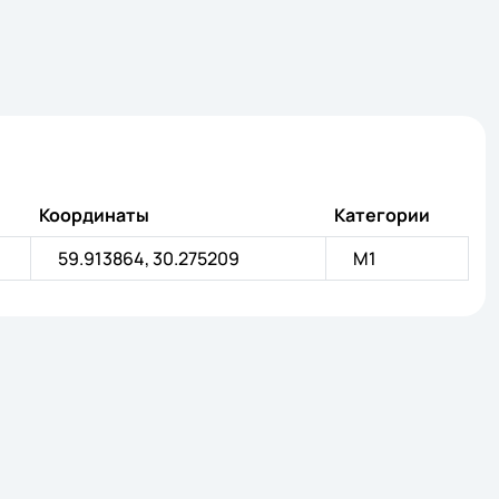
Координаты
Категории
59.913864, 30.275209
M1