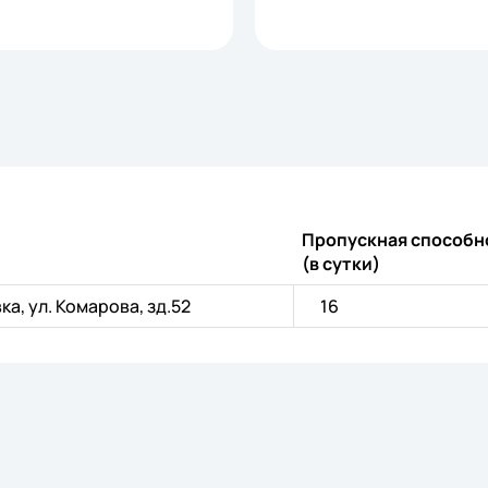
Пропускная способн
(в сутки)
ка, ул. Комарова, зд.52
16