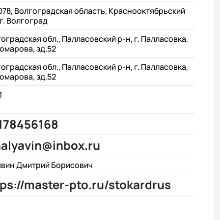
78, Волгоградская область, Краснооктябрьский
 г. Волгоград
оградская обл., Палласовский р-н, г. Палласовка,
Комарова, зд.52
оградская обл., Палласовский р-н, г. Палласовка,
Комарова, зд.52
1
178456168
halyavin@inbox.ru
явин Дмитрий Борисович
tps://master-pto.ru/stokardrus