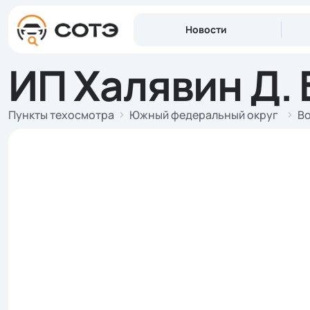
Новости
ИП Халявин Д. 
Пункты техосмотра
Южный федеральный округ
Во