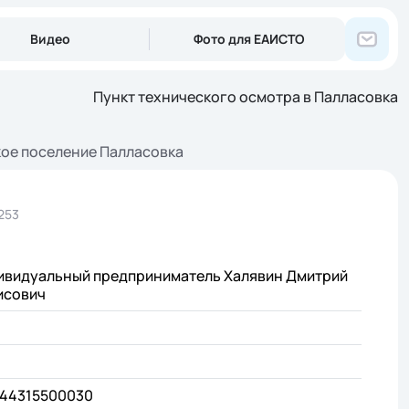
Видео
Фото для ЕАИСТО
Пункт технического осмотра в Палласовка
ое поселение Палласовка
5253
ивидуальный предприниматель Халявин Дмитрий
исович
344315500030