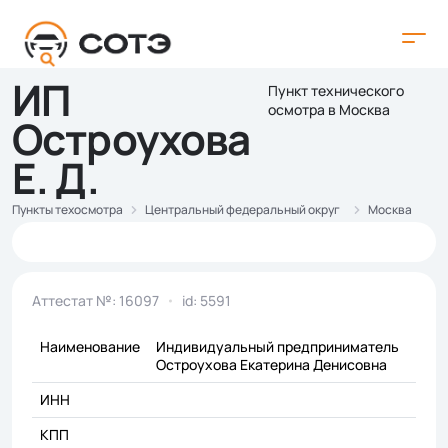
ИП
Пункт технического
осмотра в Москва
Остроухова
Е. Д.
Пункты техосмотра
Центральный федеральный округ
Москва
Аттестат №: 16097
id: 5591
Наименование
Индивидуальный предприниматель
Остроухова Екатерина Денисовна
ИНН
КПП