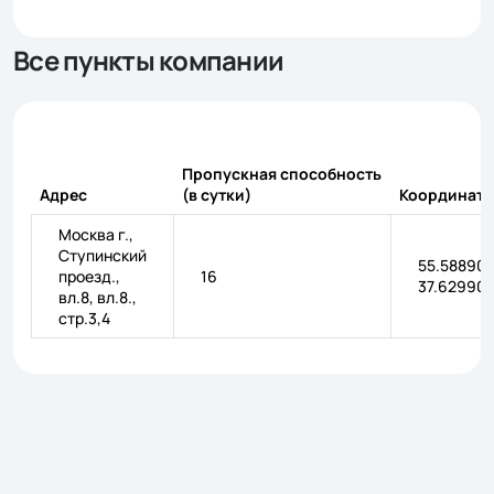
Все пункты компании
Пропускная способность
Адрес
(в сутки)
Координат
Москва г.,
Ступинский
55.588900
проезд.,
16
37.62990
вл.8, вл.8.,
стр.3,4