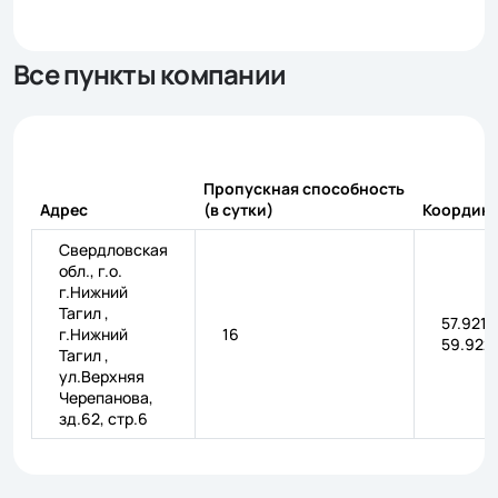
Все пункты компании
Пропускная способность
Адрес
(в сутки)
Координ
Свердловская
обл., г.о.
г.Нижний
Тагил ,
57.9218
г.Нижний
16
59.922
Тагил ,
ул.Верхняя
Черепанова,
зд.62, стр.6