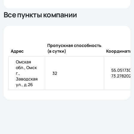
Все пункты компании
Пропускная способность
Адрес
(в сутки)
Координаты
Омская
обл., Омск
55.051730,
г.,
32
73.278202
Заводская
ул., д.26