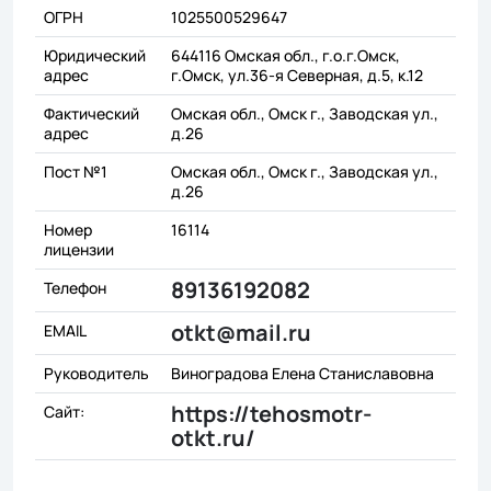
ОГРН
1025500529647
Юридический
644116 Омская обл., г.о.г.Омск,
адрес
г.Омск, ул.36-я Северная, д.5, к.12
Фактический
Омская обл., Омск г., Заводская ул.,
адрес
д.26
Пост №1
Омская обл., Омск г., Заводская ул.,
д.26
Номер
16114
лицензии
89136192082
Телефон
otkt@mail.ru
EMAIL
Руководитель
Виноградова Елена Станиславовна
https://tehosmotr-
Сайт:
otkt.ru/