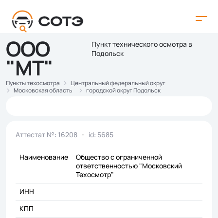
ООО
Пункт технического осмотра в
Подольск
"МТ"
Пункты техосмотра
Центральный федеральный округ
Московская область
городской округ Подольск
Аттестат №: 16208
id: 5685
Наименование
Общество с ограниченной
ответственностью "Московский
Техосмотр"
ИНН
КПП