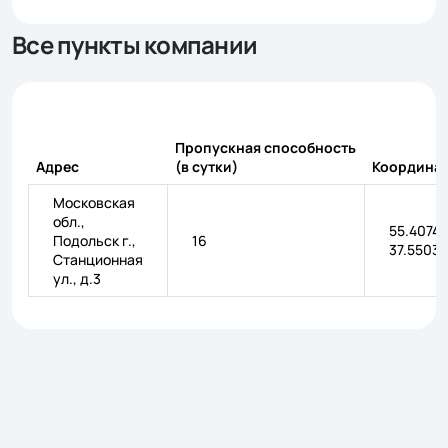
Все пункты компании
Пропускная способность
Адрес
(в сутки)
Координа
Московская
обл.,
55.40741
Подольск г.,
16
37.5503
Станционная
ул., д.3