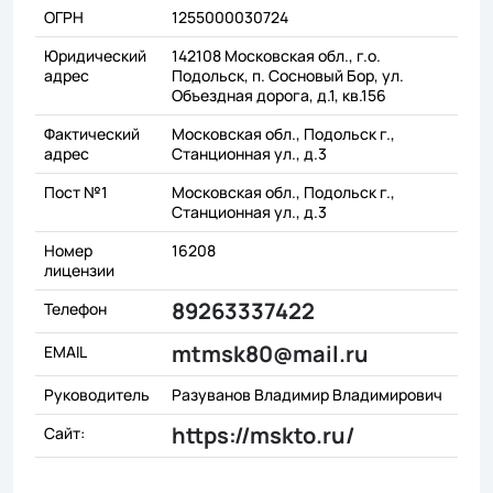
ОГРН
1255000030724
Юридический
142108 Московская обл., г.о.
адрес
Подольск, п. Сосновый Бор, ул.
Объездная дорога, д.1, кв.156
Фактический
Московская обл., Подольск г.,
адрес
Станционная ул., д.3
Пост №1
Московская обл., Подольск г.,
Станционная ул., д.3
Номер
16208
лицензии
89263337422
Телефон
mtmsk80@mail.ru
EMAIL
Руководитель
Разуванов Владимир Владимирович
https://mskto.ru/
Сайт: