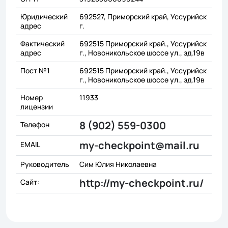
Юридический
692527, Приморский край, Уссурийск
адрес
г.
Фактический
692515 Приморский край., Уссурийск
адрес
г., Новоникольское шоссе ул., зд.19в
Пост №1
692515 Приморский край., Уссурийск
г., Новоникольское шоссе ул., зд.19в
Номер
11933
лицензии
8 (902) 559-0300
Телефон
my-checkpoint@mail.ru
EMAIL
Руководитель
Сим Юлия Николаевна
http://my-checkpoint.ru/
Сайт: