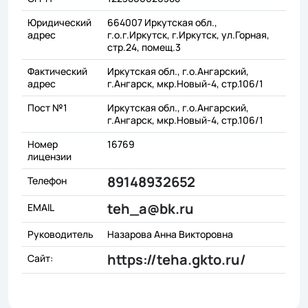
Юридический
664007 Иркутская обл.,
адрес
г.о.г.Иркутск, г.Иркутск, ул.Горная,
стр.24, помещ.3
Фактический
Иркутская обл., г.о.Ангарский,
адрес
г.Ангарск, мкр.Новый-4, стр.106/1
Пост №1
Иркутская обл., г.о.Ангарский,
г.Ангарск, мкр.Новый-4, стр.106/1
Номер
16769
лицензии
89148932652
Телефон
teh_a@bk.ru
EMAIL
Руководитель
Назарова Анна Викторовна
https://teha.gkto.ru/
Сайт: